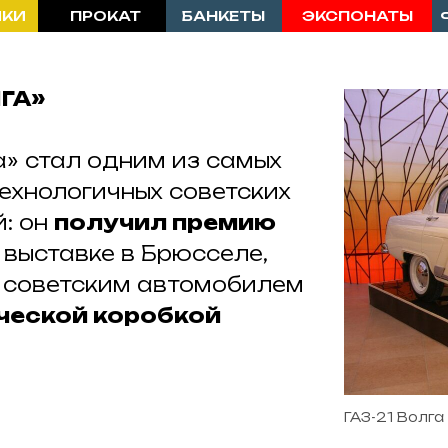
ПРОКАТ
БАНКЕТЫ
ЭКСПОНАТЫ
ФОТОГАЛЕР
ЛГА»
а» стал одним из самых
технологичных советских
: он
получил премию
 выставке в Брюсселе,
советским автомобилем
ческой коробкой
ГАЗ-21 Волга