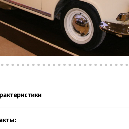
арактеристики
акты: