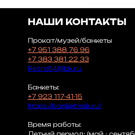
НАШИ КОНТАКТЫ
Прокат/музей/банкеты
+7 951 38
8 76 96
+7 383 381 22 33
Retro54@bk.ru
Банкеты:
+7 923 117-41-15
https://banketnsk.ru/
Время работы:
Летний период: (май - сентяб