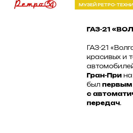
МУЗЕЙ РЕТРО-ТЕХНИКИ
ГАЗ-21 «ВО
ГАЗ-21 «Волг
красивых и 
автомобилей
Гран-При
на
был
первым
с автомати
передач
.