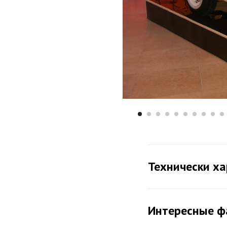
Технически х
Интересные ф